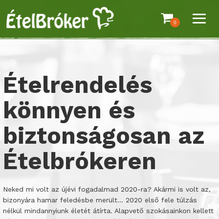
0
Ételrendelés
könnyen és
biztonságosan az
Ételbrókeren
Neked mi volt az újévi fogadalmad 2020-ra? Akármi is volt az,
bizonyára hamar feledésbe merült… 2020 első fele túlzás
nélkül mindannyiunk életét átírta. Alapvető szokásainkon kellett