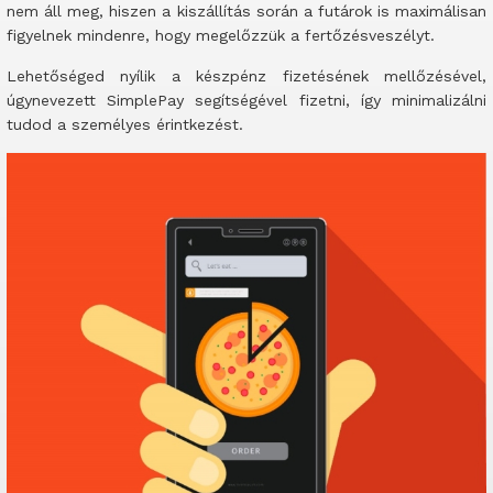
nem áll meg, hiszen a kiszállítás során a futárok is maximálisan
figyelnek mindenre, hogy megelőzzük a fertőzésveszélyt.
Lehetőséged nyílik a készpénz fizetésének mellőzésével,
úgynevezett SimplePay segítségével fizetni, így minimalizálni
tudod a személyes érintkezést.