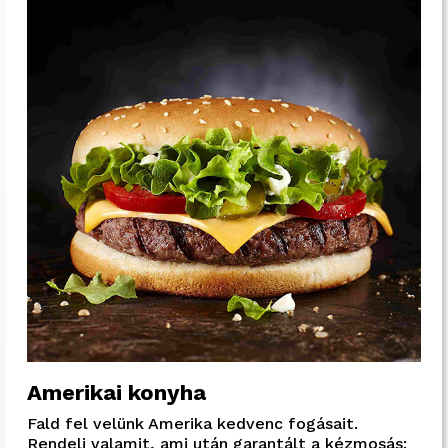
Amerikai konyha
Fald fel velünk Amerika kedvenc fogásait.
Rendelj valamit, ami után garantált a kézmosás: