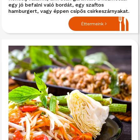
egy jó befalni való bordát, egy szaftos
hamburgert, vagy éppen csípős csirkeszárnyakat.
Éttermeink