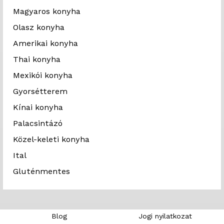
Magyaros konyha
Olasz konyha
Amerikai konyha
Thai konyha
Mexikói konyha
Gyorsétterem
Kínai konyha
Palacsintázó
Közel-keleti konyha
Ital
Gluténmentes
Blog
Jogi nyilatkozat