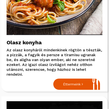
Olasz konyha
Az olasz konyháról mindenkinek rögtön a tészták,
a pizzák, a fagyik és persze a tiramisu ugranak
be, és aligha van olyan ember, aki ne szeretné
ezeket. Az igazi olasz ízvilágot nehéz otthon
utánozni, szerencse, hogy házhoz is lehet
rendelni.
Éttermeink