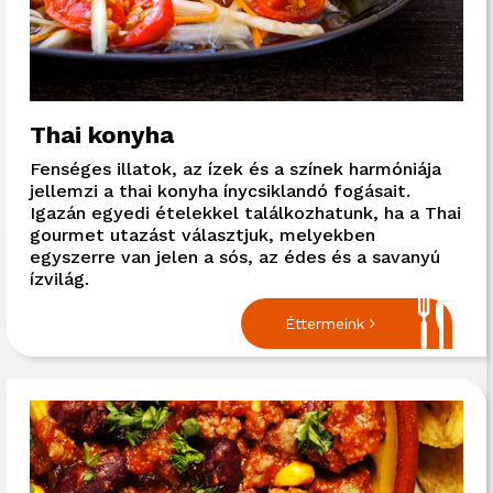
Thai konyha
Fenséges illatok, az ízek és a színek harmóniája
jellemzi a thai konyha ínycsiklandó fogásait.
Igazán egyedi ételekkel találkozhatunk, ha a Thai
gourmet utazást választjuk, melyekben
egyszerre van jelen a sós, az édes és a savanyú
ízvilág.
Éttermeink