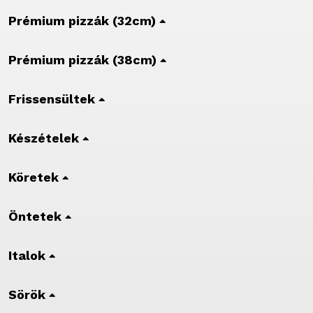
Prémium pizzák (32cm)
Prémium pizzák (38cm)
Frissensültek
Készételek
Köretek
Öntetek
Italok
Sörök