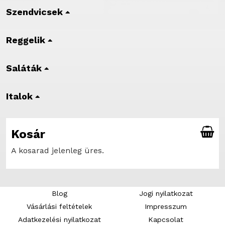
Szendvicsek
Reggelik
Saláták
Italok
Kosár
A kosarad jelenleg üres.
Blog
Jogi nyilatkozat
Vásárlási feltételek
Impresszum
Adatkezelési nyilatkozat
Kapcsolat