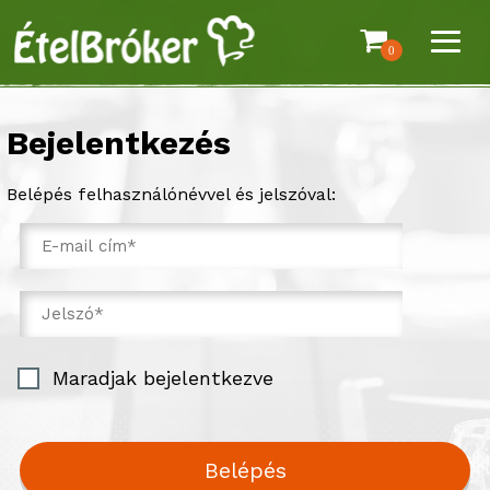
0
Bejelentkezés
Belépés felhasználónévvel és jelszóval:
Maradjak bejelentkezve
Belépés