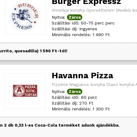
Burger Expressz
Amerikai konyha
Gyorsétterem
Mexikói k
Nyitva:
Zárva
Szállítási idő: 50-75 perc perc
Szállítási díj: Ingyenes
Minimális rendelés: 1 490 Ft
rito, quesadilla) 1 590 Ft-tól!
Havanna Pizza
Pizzéria
Magyaros konyha
Olasz konyha
Nyitva:
Zárva
Szállítási idő: 60 perc
Szállítási díj: 270 Ft
Minimális rendelés: 1 300 Ft
én 2 db 0,33 l-es Coca-Cola terméket adunk ajándékba.