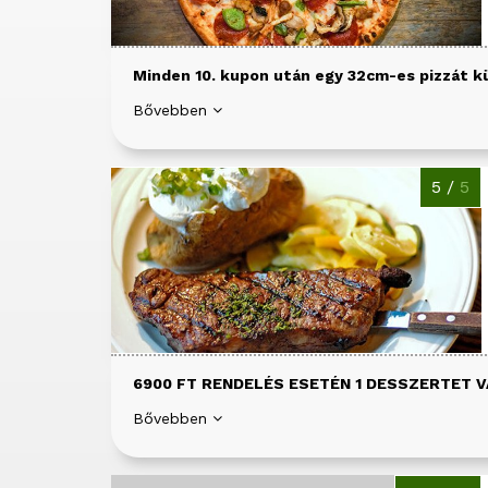
Minden 10. kupon után egy 32cm-es pizzát k
Bővebben
5 /
5
6900 FT RENDELÉS ESETÉN 1 DESSZERTET V
Bővebben