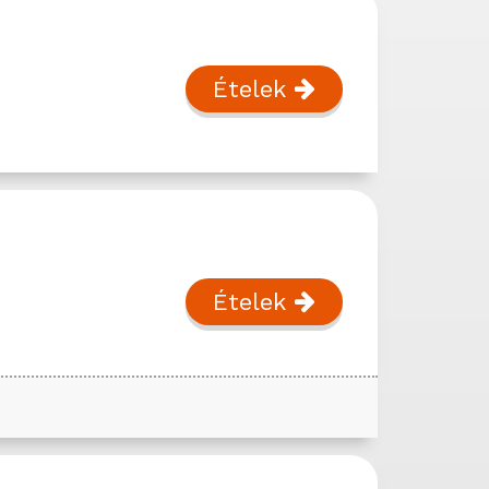
Ételek
Ételek