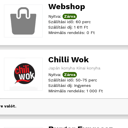
Webshop
Nyitva:
Zárva
Szállítási idő: 60 perc
Szállítási díj: 1 611 Ft
Minimális rendelés: 0 Ft
Chilli Wok
Japán konyha
Kínai konyha
Nyitva:
Zárva
Szállítási idő: 50-75 perc
Szállítási díj: Ingyenes
Minimális rendelés: 1 000 Ft
e valót.