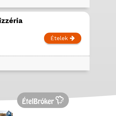
izzéria
Ételek