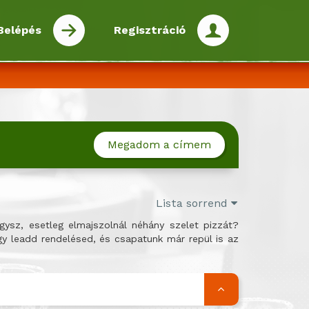
Belépés
Regisztráció
Megadom a címem
Lista sorrend
gysz, esetleg elmajszolnál néhány szelet pizzát?
gy leadd rendelésed, és csapatunk már repül is az